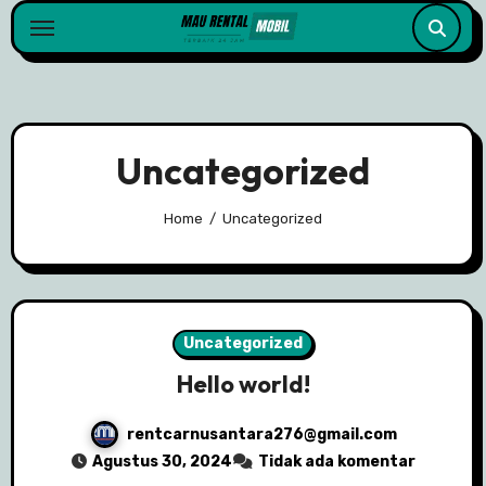
Skip
to
content
Uncategorized
Home
Uncategorized
Uncategorized
Hello world!
rentcarnusantara276@gmail.com
Agustus 30, 2024
Tidak ada komentar