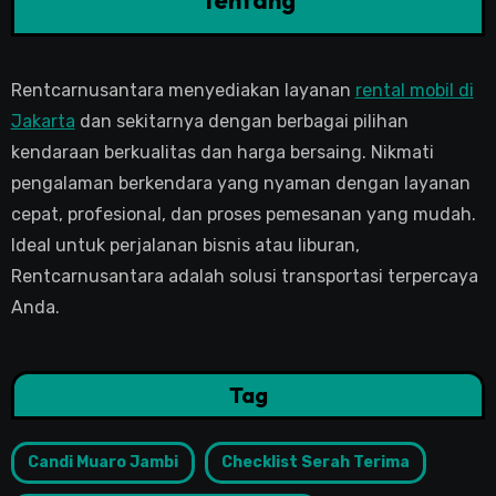
Tentang
Rentcarnusantara menyediakan layanan
rental mobil di
Jakarta
dan sekitarnya dengan berbagai pilihan
kendaraan berkualitas dan harga bersaing. Nikmati
pengalaman berkendara yang nyaman dengan layanan
cepat, profesional, dan proses pemesanan yang mudah.
Ideal untuk perjalanan bisnis atau liburan,
Rentcarnusantara adalah solusi transportasi terpercaya
Anda.
Tag
Candi Muaro Jambi
Checklist Serah Terima