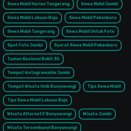
Sewa Mobil Harian Tangerang
Sewa Mobil Jambi
Sewa Mobil Labuan Bajo
Sewa Mobil Pekanbaru
Sewa Mobil Tangerang
Sewa Mobil Untuk Foto
Spot Foto Jambi
Syarat Sewa Mobil Pekanbaru
Taman Nasional Bukit 30
Tempat Instagramable Jambi
Tempat Wisata Unik Banyuwangi
Tips Sewa Mobil
Tips Sewa Mobil Labuan Bajo
Wisata Alternatif Banyuwangi
Wisata Jambi
Wisata Tersembunyi Banyuwangi