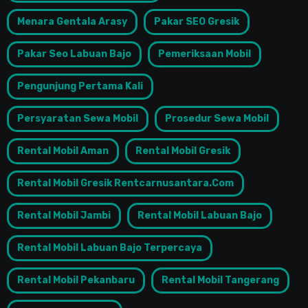
Menara Gentala Arasy
Pakar SEO Gresik
Pakar Seo Labuan Bajo
Pemeriksaan Mobil
Pengunjung Pertama Kali
Persyaratan Sewa Mobil
Prosedur Sewa Mobil
Rental Mobil Aman
Rental Mobil Gresik
Rental Mobil Gresik Rentcarnusantara.com
Rental Mobil Jambi
Rental Mobil Labuan Bajo
Rental Mobil Labuan Bajo Terpercaya
Rental Mobil Pekanbaru
Rental Mobil Tangerang