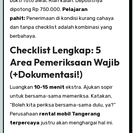
bukti foto awal, Rian kalah. Depositnya
dipotong Rp 750.000.
Pelajaran
pahit:
Penerimaan di kondisi kurang cahaya
dan tanpa checklist adalah kombinasi yang
berbahaya.
Checklist Lengkap: 5
Area Pemeriksaan Wajib
(+Dokumentasi!)
Luangkan
10-15 menit
ekstra. Ajukan sopir
untuk bersama-sama memeriksa. Katakan,
“Boleh kita periksa bersama-sama dulu, ya?”
Perusahaan
rental mobil Tangerang
terpercaya
justru akan menghargai hal ini.