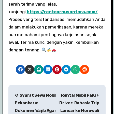
serah terima yang jelas,
kunjungi
https://rentcarnusantara.com/
.
Proses yang terstandarisasi memudahkan Anda
dalam melakukan pemeriksaan, karena mereka
pun memahami pentingnya kejelasan sejak
awal. Terima kunci dengan yakin, kembalikan
dengan tenang!
N
Syarat Sewa Mobil
Rental Mobil Palu +
a
Pekanbaru:
Driver: Rahasia Trip
v
Dokumen Wajib Agar
Lancar ke Morowali