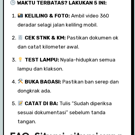
WAKTU TERBATAS? LAKUKAN 5 INI:
KELILING & FOTO:
Ambil video 360
deradar selagi jalan keliling mobil.
CEK STNK & KM:
Pastikan dokumen ok
dan catat kilometer awal.
TEST LAMPU:
Nyala-hidupkan semua
lampu dan klakson.
BUKA BAGASI:
Pastikan ban serep dan
dongkrak ada.
CATAT DI BA:
Tulis “Sudah diperiksa
sesuai dokumentasi” sebelum tanda
tangan.