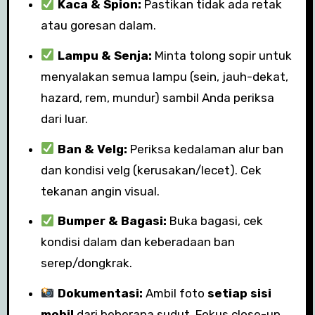
Kaca & Spion:
Pastikan tidak ada retak
atau goresan dalam.
Lampu & Senja:
Minta tolong sopir untuk
menyalakan semua lampu (sein, jauh-dekat,
hazard, rem, mundur) sambil Anda periksa
dari luar.
Ban & Velg:
Periksa kedalaman alur ban
dan kondisi velg (kerusakan/lecet). Cek
tekanan angin visual.
Bumper & Bagasi:
Buka bagasi, cek
kondisi dalam dan keberadaan ban
serep/dongkrak.
Dokumentasi:
Ambil foto
setiap sisi
mobil
dari beberapa sudut. Fokus close-up