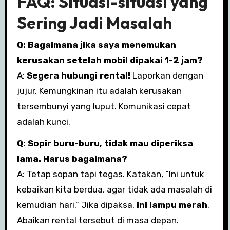
FAQ: Situasi-situasi yang
Sering Jadi Masalah
Q: Bagaimana jika saya menemukan
kerusakan setelah mobil dipakai 1-2 jam?
A:
Segera hubungi rental!
Laporkan dengan
jujur. Kemungkinan itu adalah kerusakan
tersembunyi yang luput. Komunikasi cepat
adalah kunci.
Q: Sopir buru-buru, tidak mau diperiksa
lama. Harus bagaimana?
A: Tetap sopan tapi tegas. Katakan, “Ini untuk
kebaikan kita berdua, agar tidak ada masalah di
kemudian hari.” Jika dipaksa,
ini lampu merah
.
Abaikan rental tersebut di masa depan.