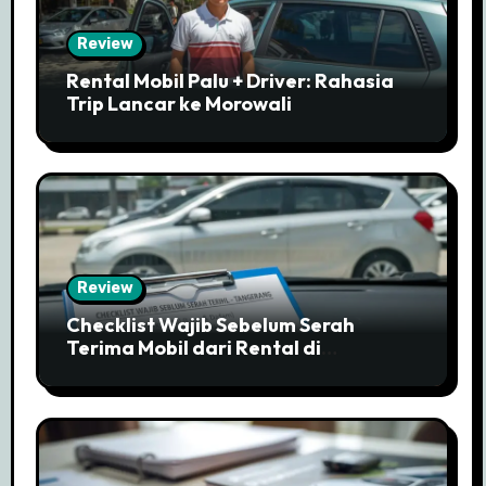
Review
Rental Mobil Palu + Driver: Rahasia
Trip Lancar ke Morowali
Review
Checklist Wajib Sebelum Serah
Terima Mobil dari Rental di
Tangerang