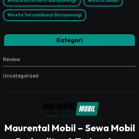
Wisata Alternatif Banyuwangi
Wisata Jambi
Wisata Tersembunyi Banyuwangi
Kategori
Review
Uncategorized
Maurental Mobil – Sewa Mobil