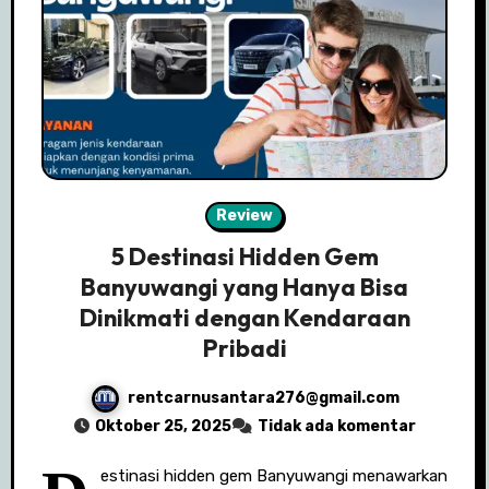
Review
5 Destinasi Hidden Gem
Banyuwangi yang Hanya Bisa
Dinikmati dengan Kendaraan
Pribadi
rentcarnusantara276@gmail.com
Oktober 25, 2025
Tidak ada komentar
estinasi hidden gem Banyuwangi menawarkan