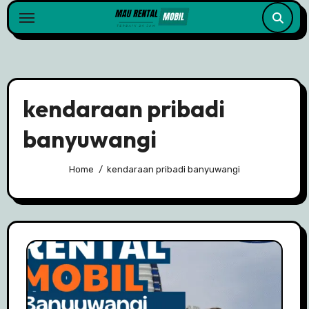
Skip
to
content
kendaraan pribadi
banyuwangi
Home
kendaraan pribadi banyuwangi