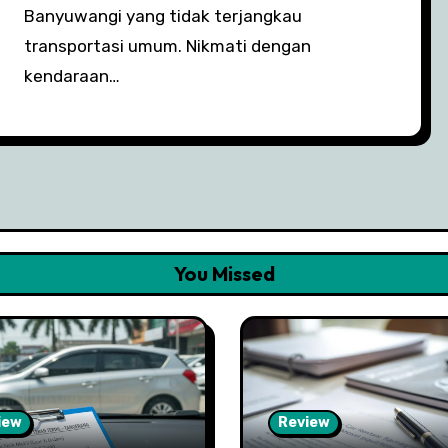
Banyuwangi yang tidak terjangkau
transportasi umum. Nikmati dengan
kendaraan…
You Missed
iew
Review