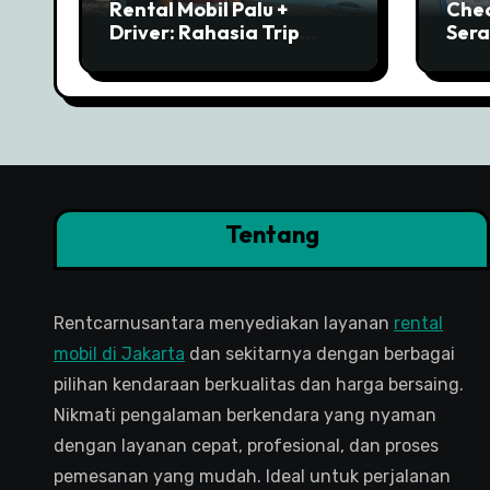
Rental Mobil Palu +
Chec
Driver: Rahasia Trip
Sera
Lancar ke Morowali
Rent
Tentang
Rentcarnusantara menyediakan layanan
rental
mobil di Jakarta
dan sekitarnya dengan berbagai
pilihan kendaraan berkualitas dan harga bersaing.
Nikmati pengalaman berkendara yang nyaman
dengan layanan cepat, profesional, dan proses
pemesanan yang mudah. Ideal untuk perjalanan