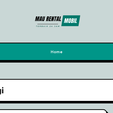
Home
i