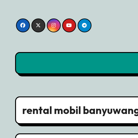
Skip
to
content
rental mobil banyuwang