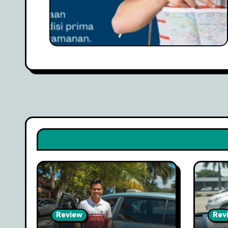
Review
Rev