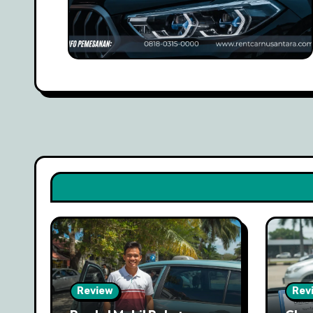
Review
Rev