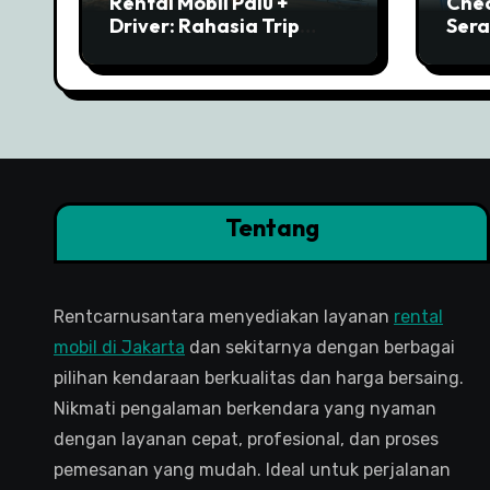
Rental Mobil Palu +
Chec
Driver: Rahasia Trip
Sera
Lancar ke Morowali
Rent
Tentang
Rentcarnusantara menyediakan layanan
rental
mobil di Jakarta
dan sekitarnya dengan berbagai
pilihan kendaraan berkualitas dan harga bersaing.
Nikmati pengalaman berkendara yang nyaman
dengan layanan cepat, profesional, dan proses
pemesanan yang mudah. Ideal untuk perjalanan