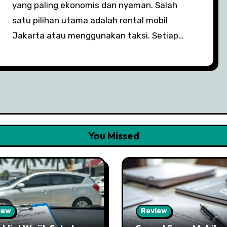
yang paling ekonomis dan nyaman. Salah
satu pilihan utama adalah rental mobil
Jakarta atau menggunakan taksi. Setiap…
You Missed
iew
Review