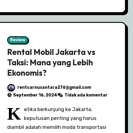
Review
Rental Mobil Jakarta vs
Taksi: Mana yang Lebih
Ekonomis?
rentcarnusantara276@gmail.com
September 16, 2024
Tidak ada komentar
K
etika berkunjung ke Jakarta,
keputusan penting yang harus
diambil adalah memilih moda transportasi