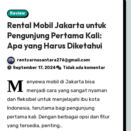
Review
Rental Mobil Jakarta untuk
Pengunjung Pertama Kali:
Apa yang Harus Diketahui
rentcarnusantara276@gmail.com
September 17, 2024
Tidak ada komentar
M
enyewa mobil di Jakarta bisa
menjadi cara yang sangat nyaman
dan fleksibel untuk menjelajahi ibu kota
Indonesia, terutama bagi pengunjung
pertama kali. Dengan berbagai opsi dan fitur
yang tersedia, penting…